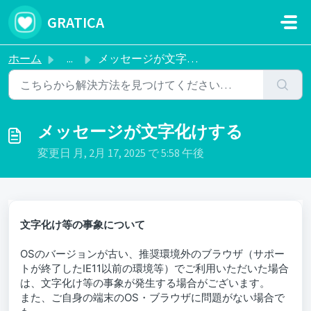
メインコンテンツに移動
GRATICA
ホーム
...
メッセージが文字化けする
メッセージが文字化けする
変更日 月, 2月 17, 2025 で 5:58 午後
文字化け等の事象について
OSのバージョンが古い、推奨環境外のブラウザ（サポー
トが終了したIE11以前の環境等）でご利用いただいた場合
は、文字化け等の事象が発生する場合がございます。
また、ご自身の端末のOS・ブラウザに問題がない場合で