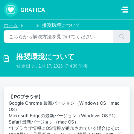
メインコンテンツに移動
GRATICA
ホーム
...
推奨環境について
推奨環境について
変更日 月, 2月 17, 2025 で 4:39 午後
【 PCブラウザ】
Google Chrome 最新バージョン（Windows OS、mac
OS）
Microsoft Edgeの最新バージョン（Windows OS *1）
Safari 最新バージョン（mac OS）
*1 ブラウザ情報にOS情報が追加されている場合はその